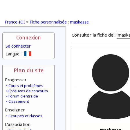
France-IOI
»
Fiche personnalisée : maskasse
Consulter la fiche de :
Connexion
Se connecter
Langue :
Plan du site
Progresser
Cours et problèmes
Épreuves de concours
Forum d'entraide
Classement
Enseigner
Groupes et classes
L'association
maskasse