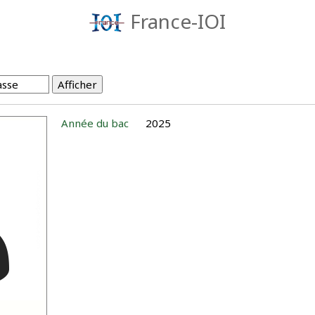
France-IOI
Année du bac
2025