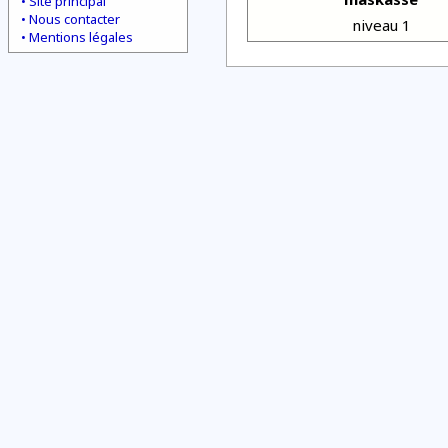
Site principal
Nous contacter
niveau 1
Mentions légales