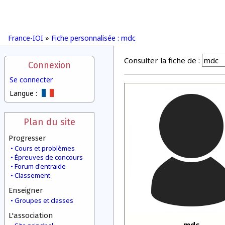
France-IOI
»
Fiche personnalisée : mdc
Consulter la fiche de :
Connexion
Se connecter
Langue :
Plan du site
Progresser
Cours et problèmes
Épreuves de concours
Forum d'entraide
Classement
Enseigner
Groupes et classes
L'association
mdc