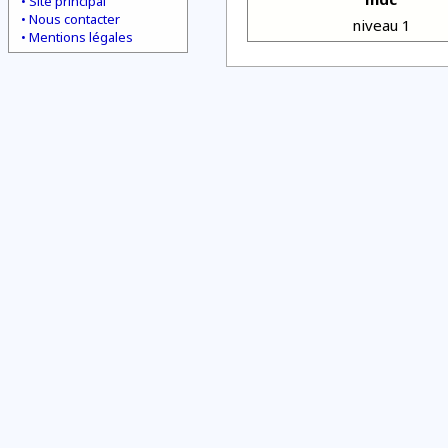
Site principal
Nous contacter
niveau 1
Mentions légales