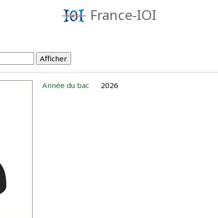
France-IOI
Année du bac
2026