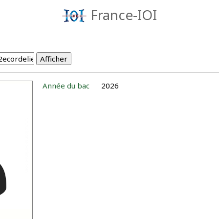
France-IOI
Année du bac
2026