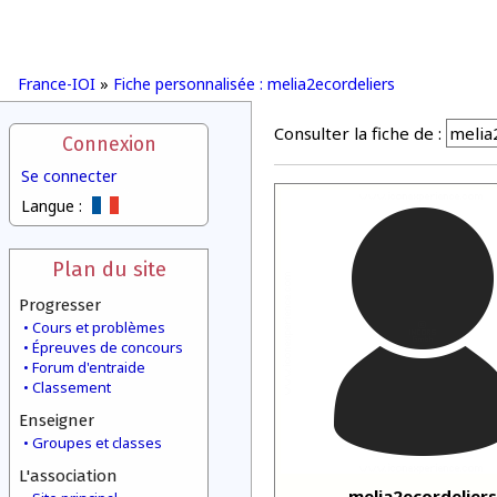
France-IOI
»
Fiche personnalisée : melia2ecordeliers
Consulter la fiche de :
Connexion
Se connecter
Langue :
Plan du site
Progresser
Cours et problèmes
Épreuves de concours
Forum d'entraide
Classement
Enseigner
Groupes et classes
L'association
melia2ecordeliers