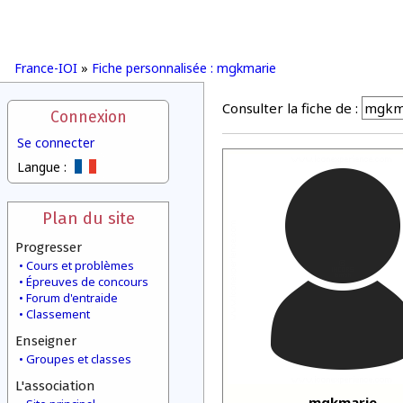
France-IOI
»
Fiche personnalisée : mgkmarie
Consulter la fiche de :
Connexion
Se connecter
Langue :
Plan du site
Progresser
Cours et problèmes
Épreuves de concours
Forum d'entraide
Classement
Enseigner
Groupes et classes
L'association
mgkmarie