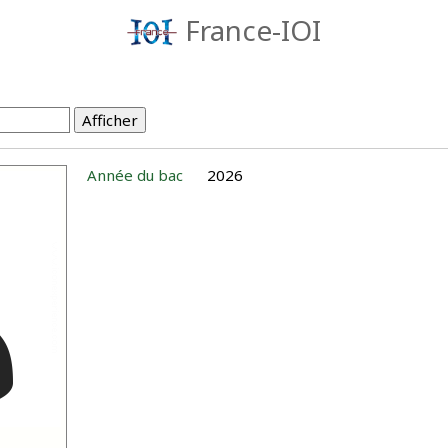
France-IOI
Année du bac
2026