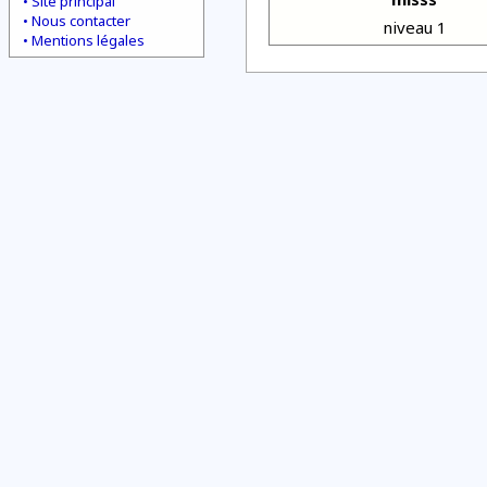
Site principal
Nous contacter
niveau 1
Mentions légales