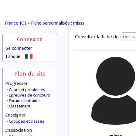
France-IOI
»
Fiche personnalisée : misss
Consulter la fiche de :
Connexion
Se connecter
Langue :
Plan du site
Progresser
Cours et problèmes
Épreuves de concours
Forum d'entraide
Classement
Enseigner
Groupes et classes
L'association
misss