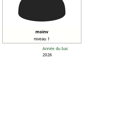
moinv
niveau 1
Année du bac
2026