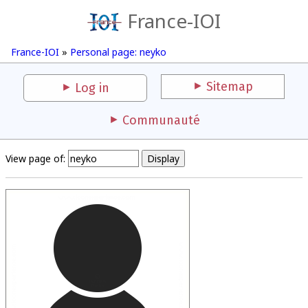
France-IOI
France-IOI
»
Personal page: neyko
Sitemap
Log in
Communauté
View page of: