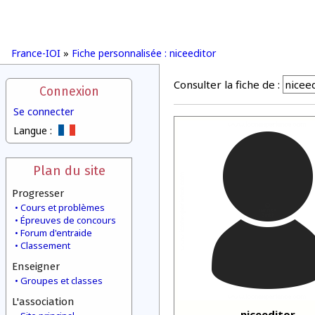
France-IOI
»
Fiche personnalisée : niceeditor
Consulter la fiche de :
Connexion
Se connecter
Langue :
Plan du site
Progresser
Cours et problèmes
Épreuves de concours
Forum d'entraide
Classement
Enseigner
Groupes et classes
L'association
niceeditor