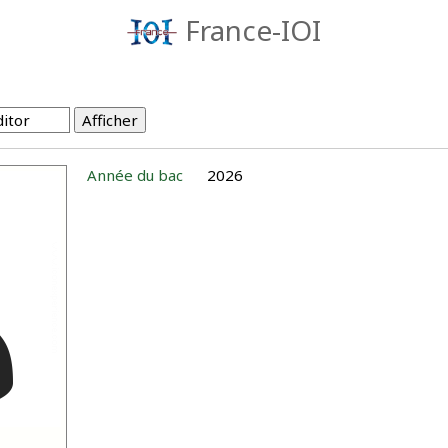
France-IOI
Année du bac
2026