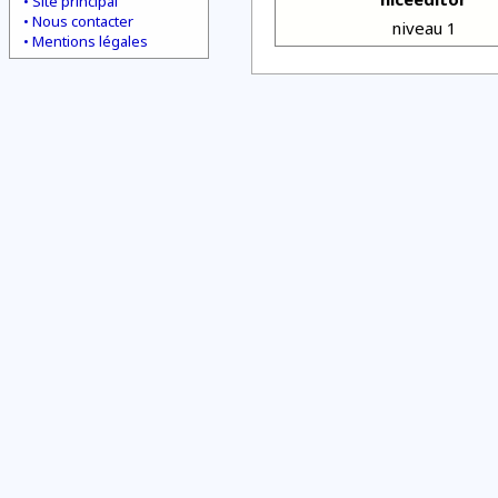
Site principal
Nous contacter
niveau 1
Mentions légales