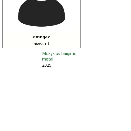
omegaz
niveau 1
Mokyklos baigimo
metai
2025