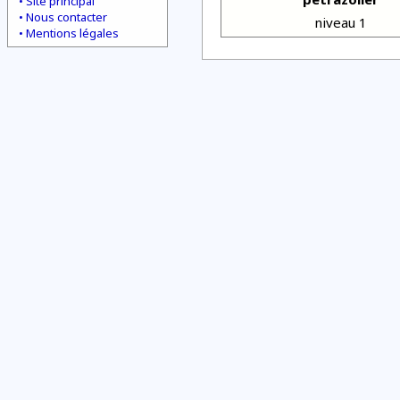
Site principal
Nous contacter
niveau 1
Mentions légales