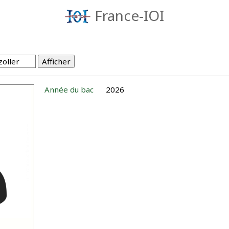
France-IOI
Année du bac
2026