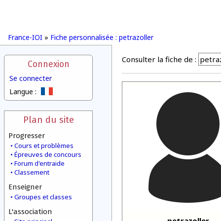
France-IOI
»
Fiche personnalisée : petrazoller
Consulter la fiche de :
Connexion
Se connecter
Langue :
Plan du site
Progresser
Cours et problèmes
Épreuves de concours
Forum d'entraide
Classement
Enseigner
Groupes et classes
L'association
petrazoller