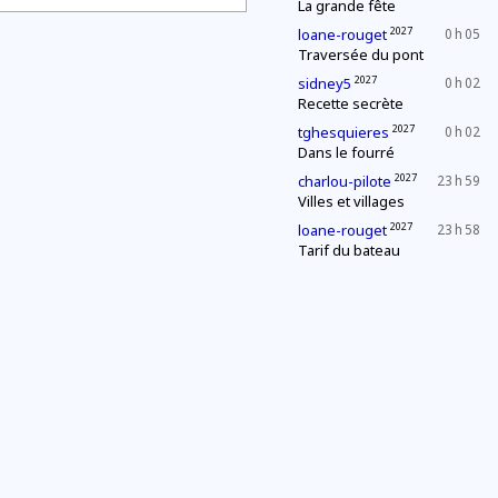
La grande fête
2027
loane-rouget
0 h 05
Traversée du pont
2027
sidney5
0 h 02
Recette secrète
2027
tghesquieres
0 h 02
Dans le fourré
2027
charlou-pilote
23 h 59
Villes et villages
2027
loane-rouget
23 h 58
Tarif du bateau