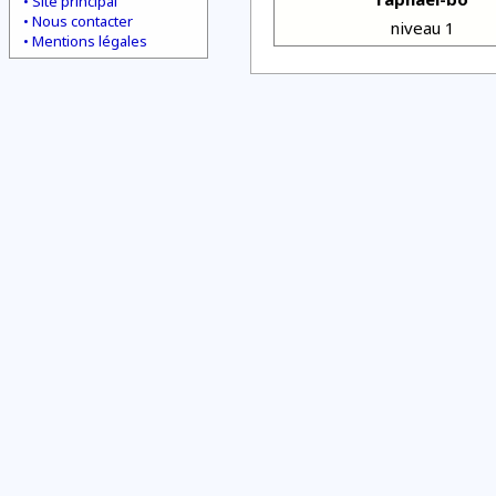
Site principal
Nous contacter
niveau 1
Mentions légales