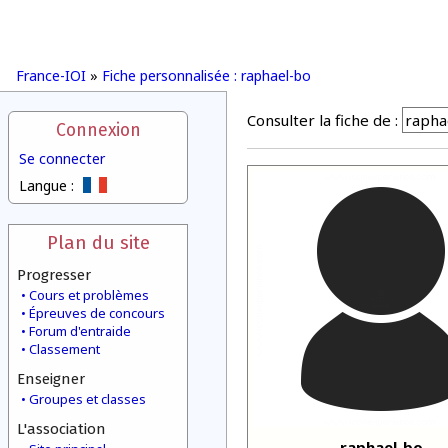
France-IOI
»
Fiche personnalisée : raphael-bo
Consulter la fiche de :
Connexion
Se connecter
Langue :
Plan du site
Progresser
Cours et problèmes
Épreuves de concours
Forum d'entraide
Classement
Enseigner
Groupes et classes
L'association
raphael-bo