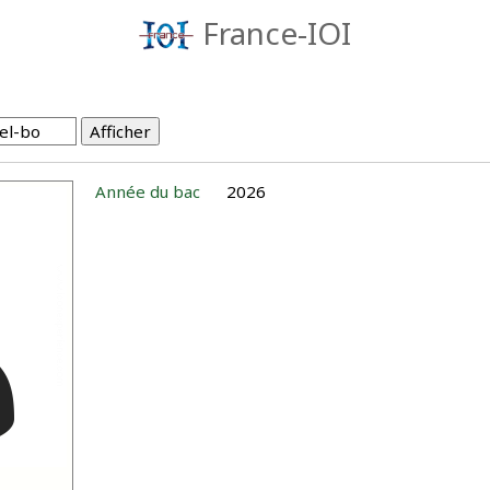
France-IOI
Année du bac
2026