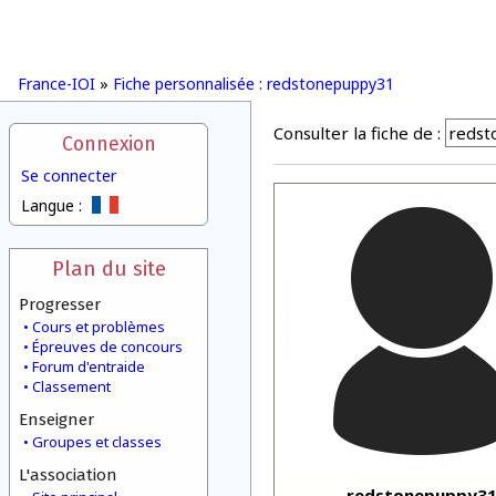
France-IOI
»
Fiche personnalisée : redstonepuppy31
Consulter la fiche de :
Connexion
Se connecter
Langue :
Plan du site
Progresser
Cours et problèmes
Épreuves de concours
Forum d'entraide
Classement
Enseigner
Groupes et classes
L'association
redstonepuppy3