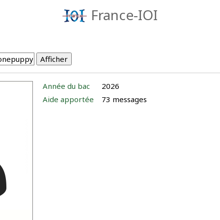
France-IOI
Année du bac
2026
Aide apportée
73 messages
1