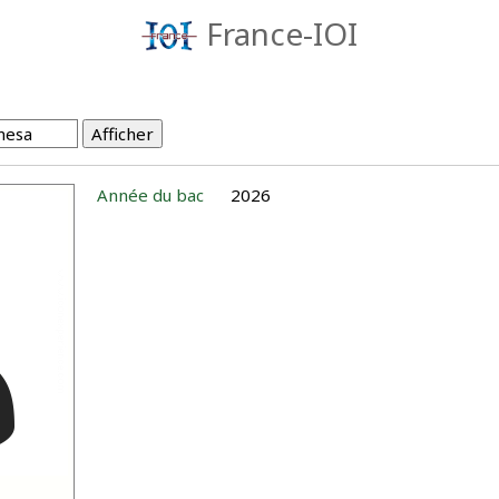
France-IOI
Année du bac
2026