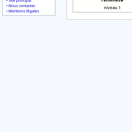
Site principal
Nous contacter
niveau 1
Mentions légales