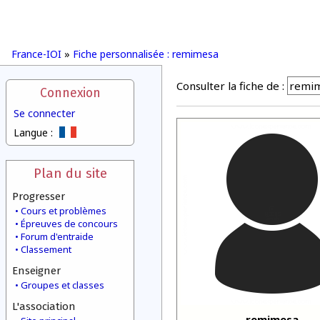
France-IOI
»
Fiche personnalisée : remimesa
Consulter la fiche de :
Connexion
Se connecter
Langue :
Plan du site
Progresser
Cours et problèmes
Épreuves de concours
Forum d'entraide
Classement
Enseigner
Groupes et classes
L'association
remimesa