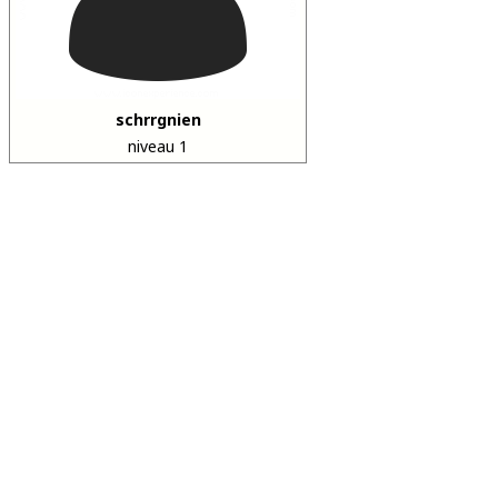
schrrgnien
niveau 1