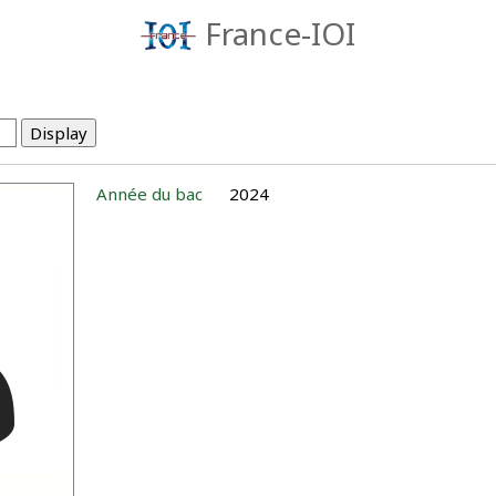
France-IOI
Année du bac
2024