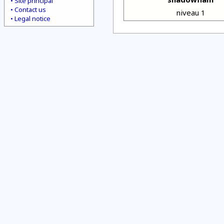
Site principal
Contact us
niveau 1
Legal notice