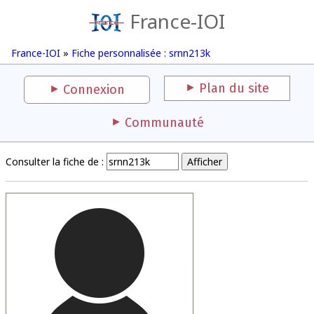
France-IOI
France-IOI
»
Fiche personnalisée : srnn213k
Plan du site
Connexion
Communauté
Consulter la fiche de :