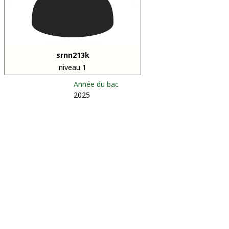
srnn213k
niveau 1
Année du bac
2025