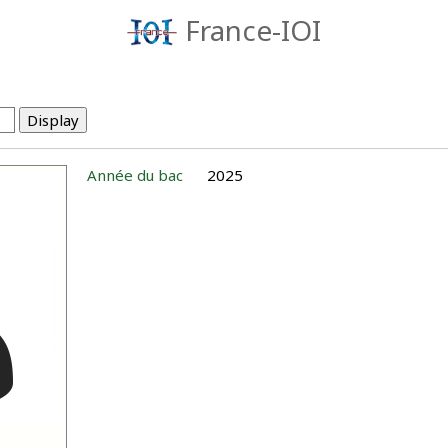
France-IOI
Année du bac
2025