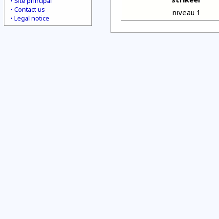
Site principal
Contact us
niveau 1
Legal notice