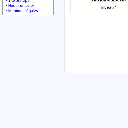
Site principal
Nous contacter
niveau 1
Mentions légales