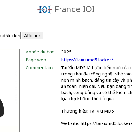
France-IOI
Année du bac
2025
Page web
https://taixiumd5.locker/
Commentaire
Tài Xỉu MD5 là bước tiến mới của t
trong thời đại công nghệ. Nhờ vào
nên minh bạch, đáng tin cậy và p
an toàn, hiện đại. Nếu bạn đang t
bạch, công bằng và có thể kiểm ch
lựa chọn không thể bỏ qua.
Thương hiệu: Tài Xỉu MD5
Website: https://taixiumd5.locker