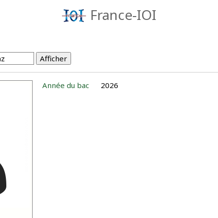
France-IOI
Année du bac
2026