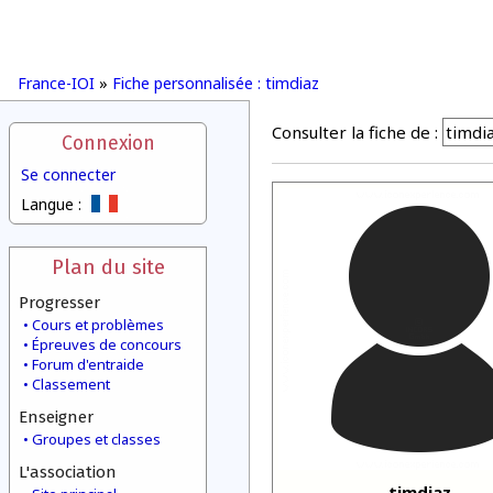
France-IOI
»
Fiche personnalisée : timdiaz
Consulter la fiche de :
Connexion
Se connecter
Langue :
Plan du site
Progresser
Cours et problèmes
Épreuves de concours
Forum d'entraide
Classement
Enseigner
Groupes et classes
L'association
timdiaz