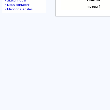
Site principal
Nous contacter
niveau 1
Mentions légales