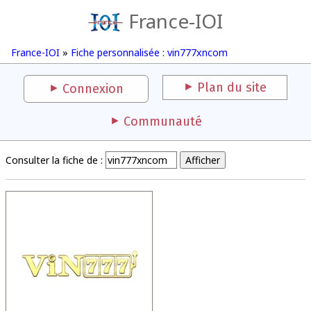
France-IOI
France-IOI
»
Fiche personnalisée : vin777xncom
Plan du site
Connexion
Communauté
Consulter la fiche de :