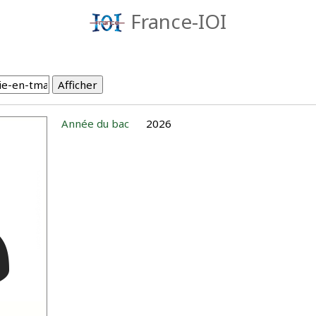
France-IOI
Année du bac
2026