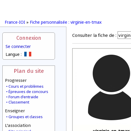
France-IOI
»
Fiche personnalisée : virginie-en-tmax
Consulter la fiche de :
Connexion
Se connecter
Langue :
Plan du site
Progresser
Cours et problèmes
Épreuves de concours
Forum d'entraide
Classement
Enseigner
Groupes et classes
L'association
virginie-en-tmax