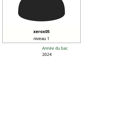
xerox05
niveau 1
Année du bac
2024