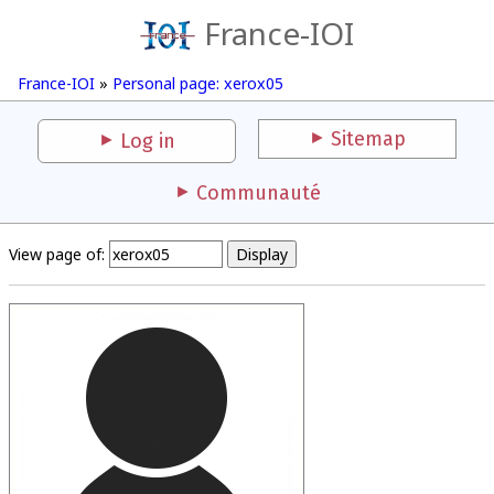
France-IOI
France-IOI
»
Personal page: xerox05
Sitemap
Log in
Communauté
View page of: