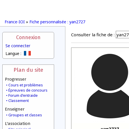
France-IOI
»
Fiche personnalisée : yan2727
Consulter la fiche de :
Connexion
Se connecter
Langue :
Plan du site
Progresser
Cours et problèmes
Épreuves de concours
Forum d'entraide
Classement
Enseigner
Groupes et classes
L'association
yan2727