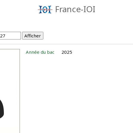
France-IOI
Année du bac
2025