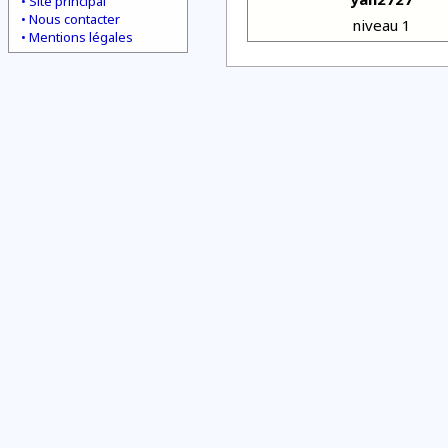
Site principal
Nous contacter
niveau 1
Mentions légales