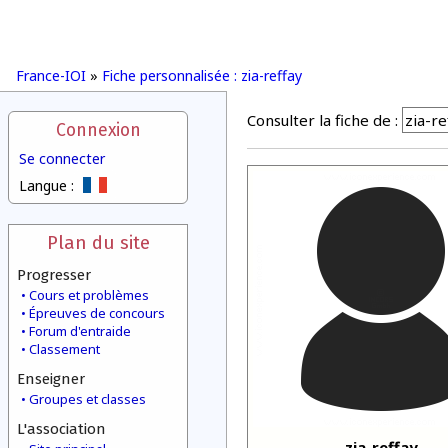
France-IOI
»
Fiche personnalisée : zia-reffay
Consulter la fiche de :
Connexion
Se connecter
Langue :
Plan du site
Progresser
Cours et problèmes
Épreuves de concours
Forum d'entraide
Classement
Enseigner
Groupes et classes
L'association
zia-reffay