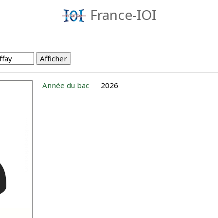
France-IOI
Année du bac
2026