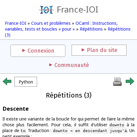
France-IOI
France-IOI
»
Cours et problèmes
»
OCaml : Instructions,
variables, tests et boucles « pour »
»
Répétitions
»
Répétitions
(3)
Plan du site
Connexion
Communauté
Python
Répétitions (3)
Descente
Il existe une variante de la boucle for qui permet de faire la même
chose plus facilement. Pour cela, il suffit d'utiliser
à la
downto
place de
. Traduction :
. Un
to
downto = en descendant jusqu'à
petit exemple :