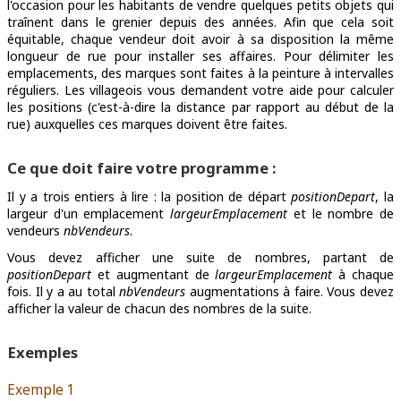
l'occasion pour les habitants de vendre quelques petits objets qui
traînent dans le grenier depuis des années. Afin que cela soit
équitable, chaque vendeur doit avoir à sa disposition la même
longueur de rue pour installer ses affaires. Pour délimiter les
emplacements, des marques sont faites à la peinture à intervalles
réguliers. Les villageois vous demandent votre aide pour calculer
les positions (c'est-à-dire la distance par rapport au début de la
rue) auxquelles ces marques doivent être faites.
Ce que doit faire votre programme :
Il y a trois entiers à lire : la position de départ
positionDepart
, la
largeur d'un emplacement
largeurEmplacement
et le nombre de
vendeurs
nbVendeurs
.
Vous devez afficher une suite de nombres, partant de
positionDepart
et augmentant de
largeurEmplacement
à chaque
fois. Il y a au total
nbVendeurs
augmentations à faire. Vous devez
afficher la valeur de chacun des nombres de la suite.
Exemples
Exemple 1