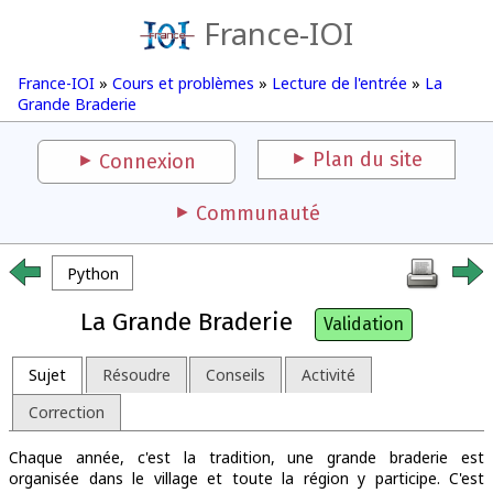
France-IOI
France-IOI
»
Cours et problèmes
»
Lecture de l'entrée
»
La
Grande Braderie
Plan du site
Connexion
Communauté
Python
La Grande Braderie
Validation
Sujet
Résoudre
Conseils
Activité
Correction
Chaque année, c'est la tradition, une grande braderie est
organisée dans le village et toute la région y participe. C'est