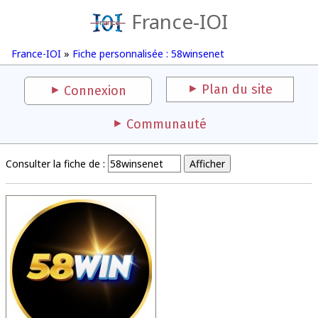
France-IOI
France-IOI
»
Fiche personnalisée : 58winsenet
Plan du site
Connexion
Communauté
Consulter la fiche de :