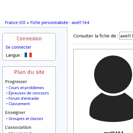
France-IOI
»
Fiche personnalisée : axel1164
Consulter la fiche de :
Connexion
Se connecter
Langue :
Plan du site
Progresser
Cours et problèmes
Épreuves de concours
Forum d'entraide
Classement
Enseigner
Groupes et classes
L'association
axel1164