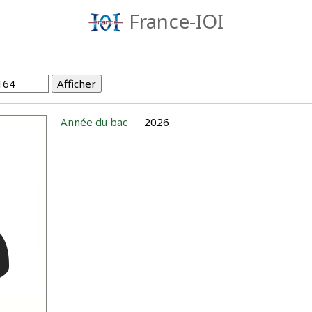
France-IOI
Année du bac
2026