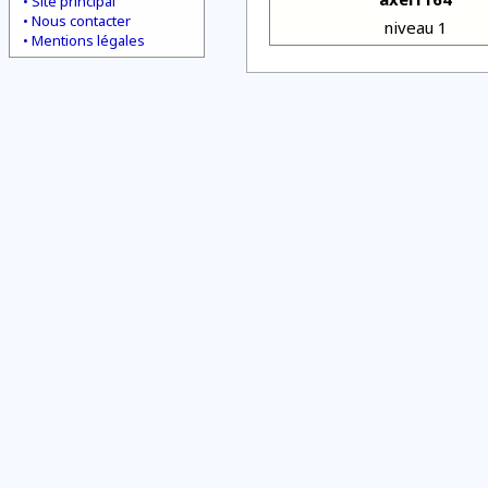
Site principal
Nous contacter
niveau 1
Mentions légales