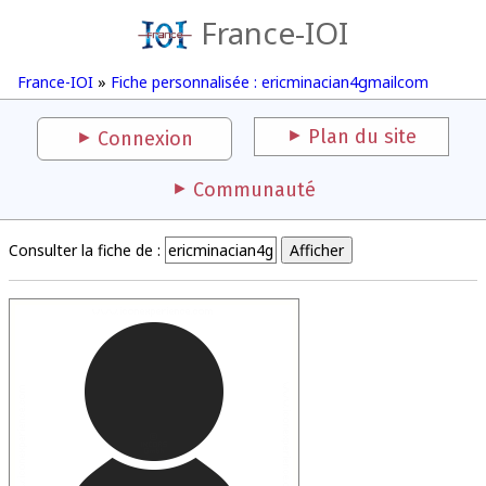
France-IOI
France-IOI
»
Fiche personnalisée : ericminacian4gmailcom
Plan du site
Connexion
Communauté
Consulter la fiche de :