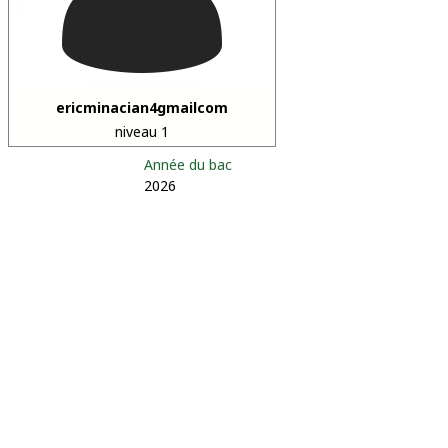
ericminacian4gmailcom
niveau 1
Année du bac
2026