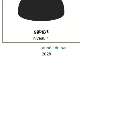
ggbgyt
niveau 1
Année du bac
2028