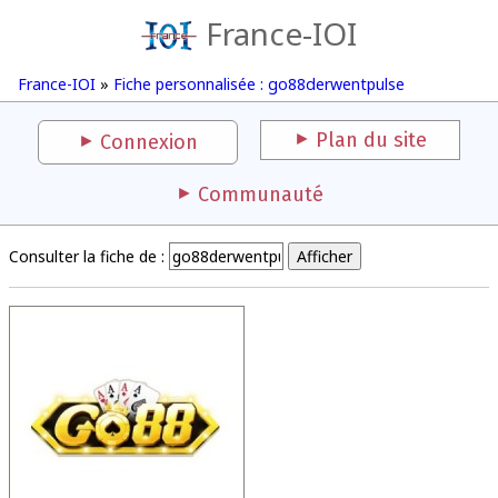
France-IOI
France-IOI
»
Fiche personnalisée : go88derwentpulse
Plan du site
Connexion
Communauté
Consulter la fiche de :