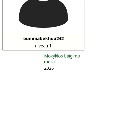
oumniabekhou242
niveau 1
Mokyklos baigimo
metai
2026