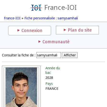
France-IOI
France-IOI
»
Fiche personnalisée : samysamhali
Plan du site
Connexion
Communauté
Consulter la fiche de :
Année du
bac
2028
Pays
FRANCE