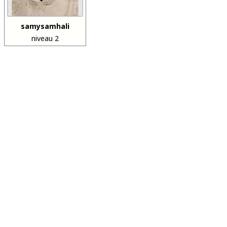
samysamhali
niveau 2