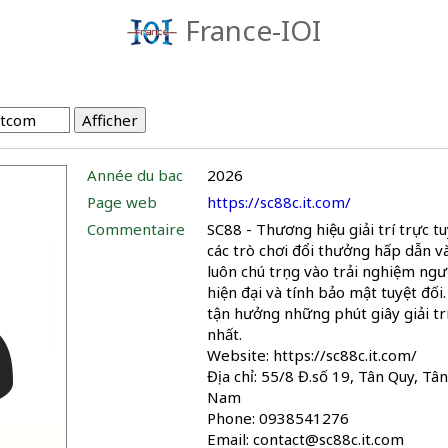
France-IOI
Année du bac
2026
Page web
https://sc88c.it.com/
Commentaire
SC88 - Thương hiệu giải trí trực t
các trò chơi đổi thưởng hấp dẫn v
luôn chú trọng vào trải nghiệm ng
hiện đại và tính bảo mật tuyệt đối
tận hưởng những phút giây giải tr
nhất.
Website: https://sc88c.it.com/
Địa chỉ: 55/8 Đ.số 19, Tân Quy, Tâ
Nam
Phone: 0938541276
Email: contact@sc88c.it.com