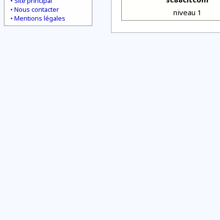
Site principal
Nous contacter
niveau 1
Mentions légales