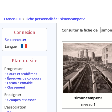
France-IOI
»
Fiche personnalisée : simoncampet2
Consulter la fiche de :
Connexion
Se connecter
Langue :
Plan du site
Progresser
Cours et problèmes
Épreuves de concours
Forum d'entraide
Classement
Enseigner
simoncampet2
Groupes et classes
niveau 1
L'association