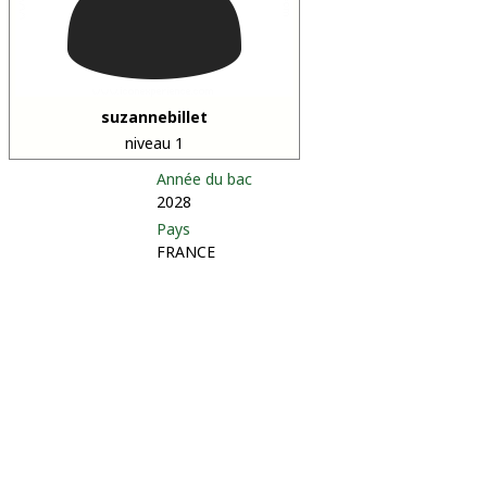
suzannebillet
niveau 1
Année du bac
2028
Pays
FRANCE