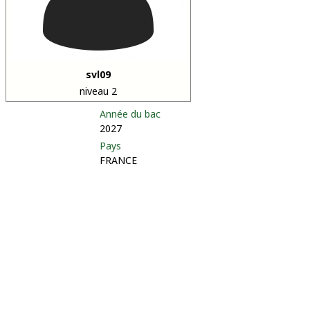
svl09
niveau 2
Année du bac
2027
Pays
FRANCE