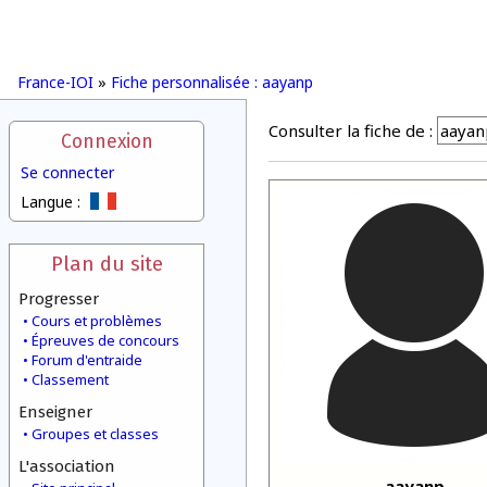
France-IOI
»
Fiche personnalisée : aayanp
Consulter la fiche de :
Connexion
Se connecter
Langue :
Plan du site
Progresser
Cours et problèmes
Épreuves de concours
Forum d'entraide
Classement
Enseigner
Groupes et classes
L'association
aayanp