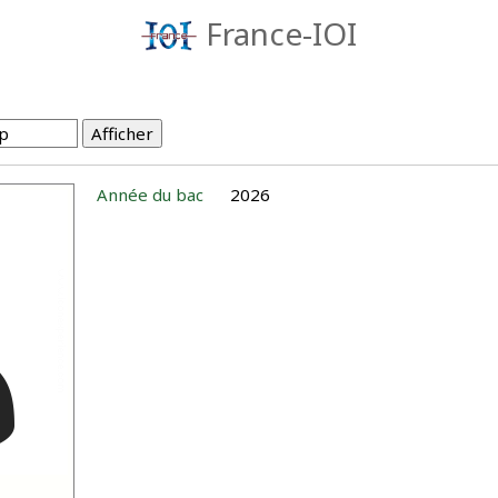
France-IOI
Année du bac
2026