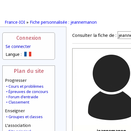
France-IOI
»
Fiche personnalisée : jeannemanon
Consulter la fiche de :
Connexion
Se connecter
Langue :
Plan du site
Progresser
Cours et problèmes
Épreuves de concours
Forum d'entraide
Classement
Enseigner
Groupes et classes
L'association
jeannemanon