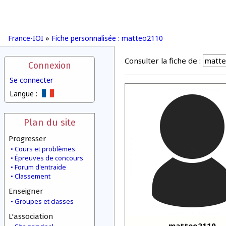
France-IOI
»
Fiche personnalisée : matteo2110
Consulter la fiche de :
Connexion
Se connecter
Langue :
Plan du site
Progresser
Cours et problèmes
Épreuves de concours
Forum d'entraide
Classement
Enseigner
Groupes et classes
L'association
matteo2110