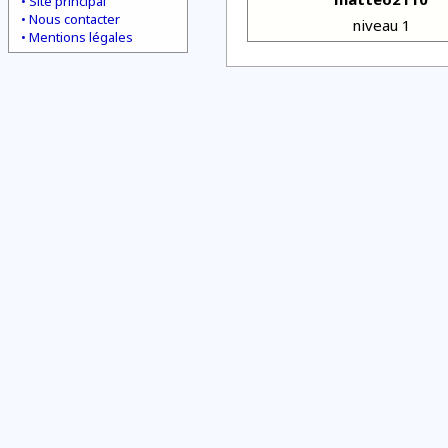
Site principal
Nous contacter
niveau 1
Mentions légales