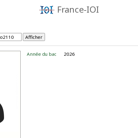
France-IOI
Année du bac
2026