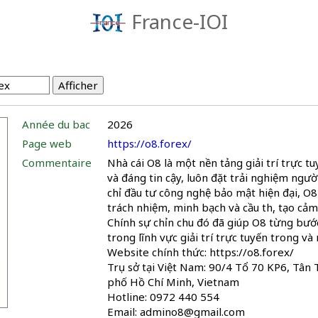
France-IOI
Année du bac
2026
Page web
https://o8.forex/
Commentaire
Nhà cái O8 là một nền tảng giải trí trực 
và đáng tin cậy, luôn đặt trải nghiệm ngườ
chỉ đầu tư công nghệ bảo mật hiện đại, O8
trách nhiệm, minh bạch và cầu thị, tạo cảm
Chính sự chỉn chu đó đã giúp O8 từng bướ
trong lĩnh vực giải trí trực tuyến trong và
Website chính thức: https://o8.forex/
Trụ sở tại Việt Nam: 90/4 Tổ 70 KP6, Tân
phố Hồ Chí Minh, Vietnam
Hotline: 0972 440 554
Email: admino8@gmail.com