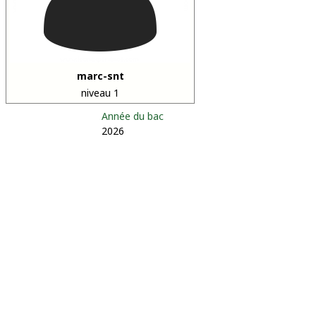
marc-snt
niveau 1
Année du bac
2026